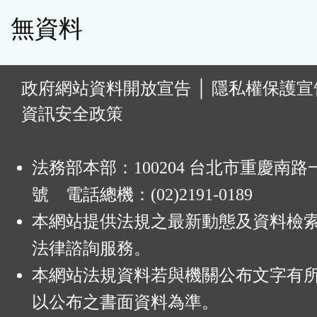
無資料
:
政府網站資料開放宣告
│
隱私權保護宣
資訊安全政策
法務部本部：100204 台北市重慶南路一
號 電話總機：(02)2191-0189
本網站提供法規之最新動態及資料檢
法律諮詢服務。
本網站法規資料若與機關公布文字有
以公布之書面資料為準。