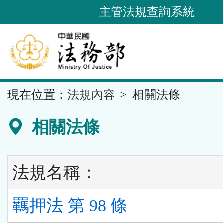
跳
主管法規查詢系統
到
主
要
內
容
::
現在位置：
法規內容
相關法條
區
塊
相關法條
法規名稱：
羈押法 第 98 條