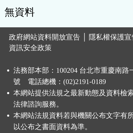
無資料
:
政府網站資料開放宣告
│
隱私權保護宣
資訊安全政策
法務部本部：100204 台北市重慶南路一
號 電話總機：(02)2191-0189
本網站提供法規之最新動態及資料檢
法律諮詢服務。
本網站法規資料若與機關公布文字有
以公布之書面資料為準。