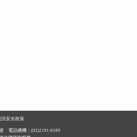
資訊安全政策
電話總機：(02)2191-0189