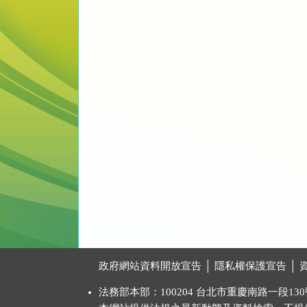
:::
政府網站資料開放宣告
│
隱私權保護宣告
│
法務部本部：100204 台北市重慶南路一段130號 