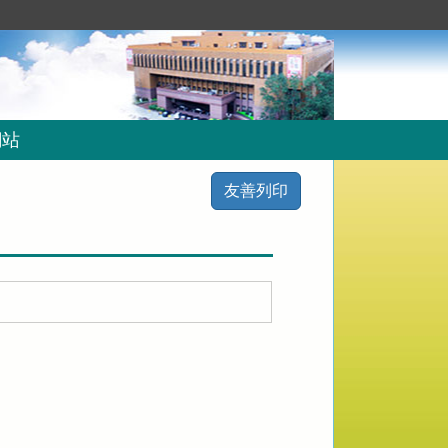
網站
友善列印