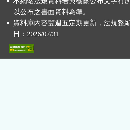
本網站法規資料若與機關公布文字有
以公布之書面資料為準。
資料庫內容雙週五定期更新，法規整
日：2026/07/31