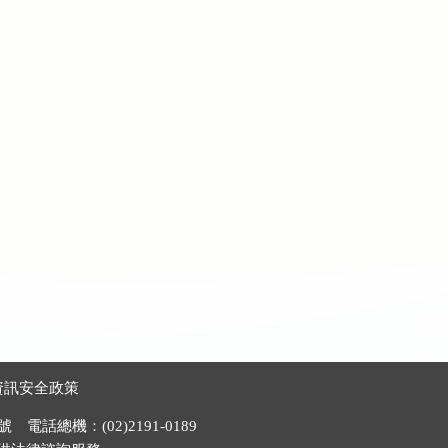
資訊安全政策
電話總機：(02)2191-0189