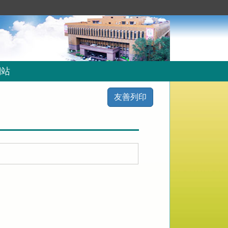
網站
友善列印