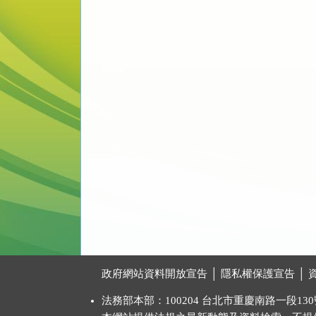
:::
政府網站資料開放宣告
│
隱私權保護宣告
│
法務部本部：100204 台北市重慶南路一段130號 