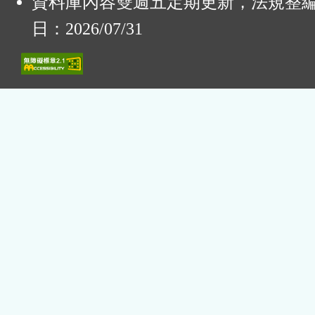
資料庫內容雙週五定期更新，法規整
日：2026/07/31