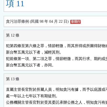
項 11
貪污治罪條例 (民國 98 年 04 月 22 日)
非現行
第 12 條
犯第四條至第六條之罪，情節輕微，而其所得或所圖得財物或
新台幣五萬元以下者，減輕其刑。

犯前條第一項、第二項之罪，情節輕微，而其行求、期約或交
新台幣五萬元以下者，亦同。
第 13 條
直屬主管長官對於所屬人員，明知貪污有據，而予以庇護或不
處一年以上七年以下有期徒刑。

公務機關主管長官對於受其委託承辦公務之人，明知貪污有據