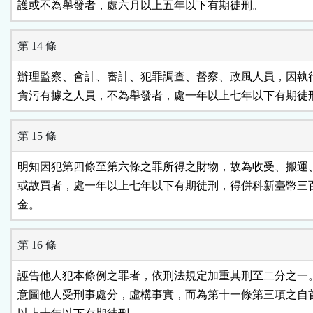
護或不為舉發者，處六月以上五年以下有期徒刑。
第 14 條
辦理監察、會計、審計、犯罪調查、督察、政風人員，因執行
貪污有據之人員，不為舉發者，處一年以上七年以下有期徒
第 15 條
明知因犯第四條至第六條之罪所得之財物，故為收受、搬運、
或故買者，處一年以上七年以下有期徒刑，得併科新臺幣三百
金。
第 16 條
誣告他人犯本條例之罪者，依刑法規定加重其刑至二分之一。
意圖他人受刑事處分，虛構事實，而為第十一條第三項之自首