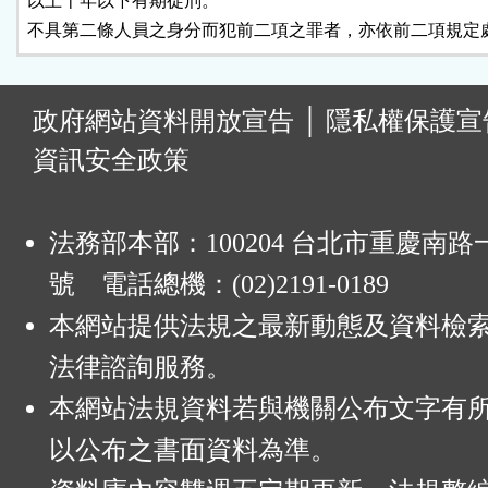
以上十年以下有期徒刑。

不具第二條人員之身分而犯前二項之罪者，亦依前二項規定
:
政府網站資料開放宣告
│
隱私權保護宣
資訊安全政策
法務部本部：100204 台北市重慶南路一
號 電話總機：(02)2191-0189
本網站提供法規之最新動態及資料檢
法律諮詢服務。
本網站法規資料若與機關公布文字有
以公布之書面資料為準。