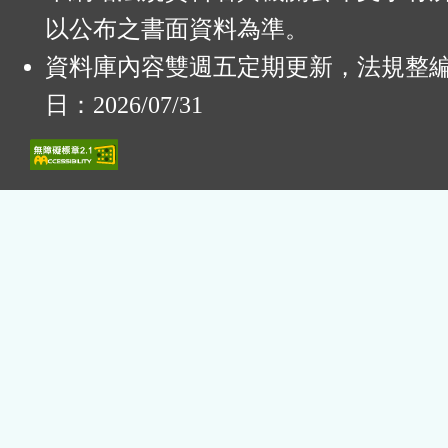
以公布之書面資料為準。
資料庫內容雙週五定期更新，法規整
日：2026/07/31