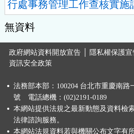
行處事務管理工作查核實施計
無資料
:
政府網站資料開放宣告
│
隱私權保護宣
資訊安全政策
法務部本部：100204 台北市重慶南路一
號 電話總機：(02)2191-0189
本網站提供法規之最新動態及資料檢
法律諮詢服務。
本網站法規資料若與機關公布文字有