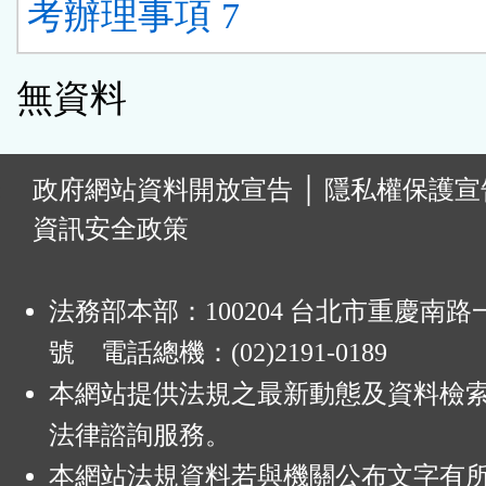
考辦理事項 7
無資料
:
政府網站資料開放宣告
│
隱私權保護宣
資訊安全政策
法務部本部：100204 台北市重慶南路一
號 電話總機：(02)2191-0189
本網站提供法規之最新動態及資料檢
法律諮詢服務。
本網站法規資料若與機關公布文字有