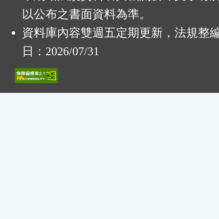
以公布之書面資料為準。
資料庫內容雙週五定期更新，法規整
日：2026/07/31