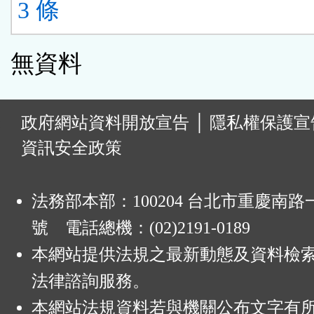
3 條
無資料
:
政府網站資料開放宣告
│
隱私權保護宣
資訊安全政策
法務部本部：100204 台北市重慶南路一
號 電話總機：(02)2191-0189
本網站提供法規之最新動態及資料檢
法律諮詢服務。
本網站法規資料若與機關公布文字有