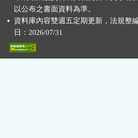
以公布之書面資料為準。
資料庫內容雙週五定期更新，法規整
日：2026/07/31