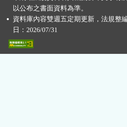
以公布之書面資料為準。
資料庫內容雙週五定期更新，法規整
日：2026/07/31