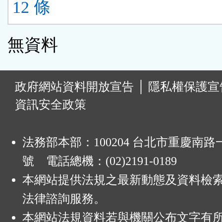
12 條
無資料
:
政府網站資料開放宣告
│
隱私權保護宣
資訊安全政策
法務部本部：100204 台北市重慶南路一
號 電話總機：(02)2191-0189
本網站提供法規之最新動態及資料檢
法律諮詢服務。
本網站法規資料若與機關公布文字有