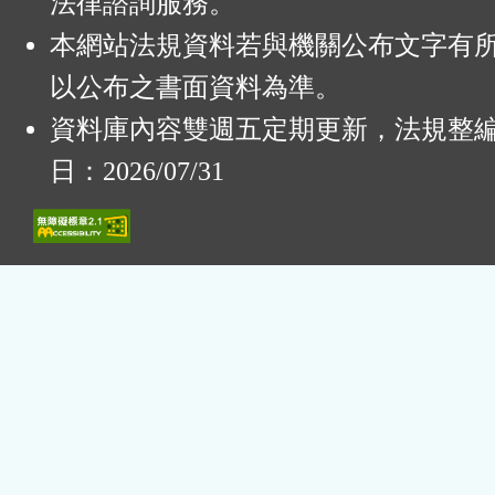
法律諮詢服務。
本網站法規資料若與機關公布文字有
以公布之書面資料為準。
資料庫內容雙週五定期更新，法規整
日：2026/07/31