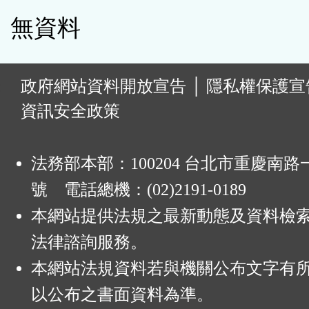
無資料
:
政府網站資料開放宣告
│
隱私權保護宣
資訊安全政策
法務部本部：100204 台北市重慶南路一
號 電話總機：(02)2191-0189
本網站提供法規之最新動態及資料檢
法律諮詢服務。
本網站法規資料若與機關公布文字有
以公布之書面資料為準。