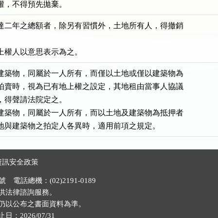
權，不得預先拋棄。
達二年之總額者，除另有習慣外，土地所有人，得撤銷

上權人以意思表示為之。
建築物，同屬於一人所有，而僅以土地或僅以建築物為

拍賣時，視為已有地上權之設定，其地租由當事人協議

，得聲請法院定之。

建築物，同屬於一人所有，而以土地及建築物為抵押者

地與建築物之拍定人各異時，適用前項之規定。
資訊安全政策
電話總機：(02)2191-0189
供法律諮詢服務。
仍以公布之書面資料為準。
026/07/31