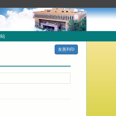
網站
友善列印