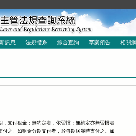
新訊息
法規體系
綜合查詢
草案預告
相關
期，支付租金；無約定者，依習慣；無約定亦無習慣者

支付之。如租金分期支付者，於每期屆滿時支付之。如
