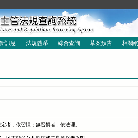
新訊息
法規體系
綜合查詢
草案預告
相關
規定者，依習慣；無習慣者，依法理。