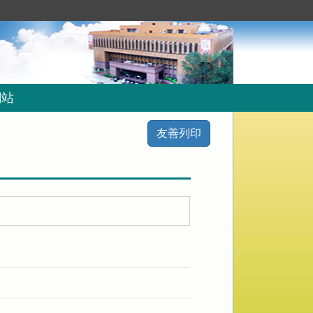
網站
友善列印