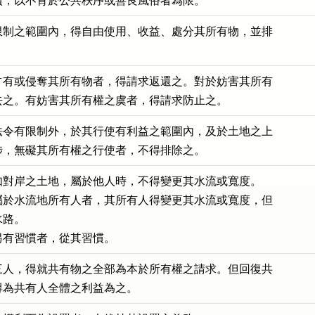
慣，以不背於公共秩序或善良風俗者為限。
限制之範圍內，得自由使用、收益、處分其所有物，並排

占有或侵奪其所有物者，得請求返還之。對於妨害其所有

去之。有妨害其所有權之虞者，得請求防止之。
法令有限制外，於其行使有利益之範圍內，及於土地之上

涉，無礙其所有權之行使者，不得排除之。
如對岸之土地，屬於他人時，不得變更其水流或寬度。

屬於水流地所有人者，其所有人得變更其水流或寬度，但

路。

另有習慣者，從其習慣。
三人，得就共有物之全部為本於所有權之請求。但回復共

得為共有人全體之利益為之。