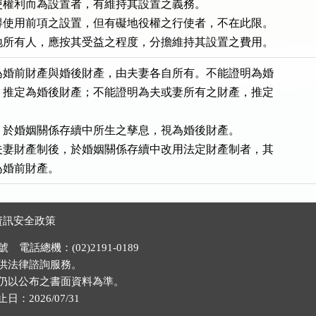
權利而為設置者，有維持其設置之義務。

得使用前項之設置，但有礙地役權之行使者，不在此限。

地所有人，應按其受益之程度，分擔維持其設置之費用。
為婚前財產與婚後財產，由夫妻各自所有。不能證明為婚

，推定為婚後財產；不能證明為夫或妻所有之財產，推定

於婚姻關係存續中所生之孳息，視為婚後財產。

夫妻財產制後，於婚姻關係存續中改用法定財產制者，其

為婚前財產。
資訊安全政策
電話總機：(02)2191-0189
供法律諮詢服務。
仍以公布之書面資料為準。
026/07/31