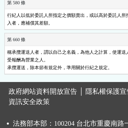
第 580 條
行紀人以低於委託人所指定之價額賣出，或以高於委託人所指
入者，應補償其差額。
第 660 條
稱承攬運送人者，謂以自己之名義，為他人之計算，使運送人
受報酬為營業之人。

承攬運送，除本節有規定外，準用關於行紀之規定。
:
政府網站資料開放宣告
│
隱私權保護宣
資訊安全政策
法務部本部：100204 台北市重慶南路一