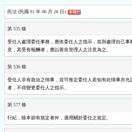
民法 (民國 91 年 06 月 26 日)
非現行
第 535 條
受任人處理委任事務，應依委任人之指示，並與處理自己事務
意，其受有報酬者，應以善良管理人之注意為之。
第 536 條
受任人非有急迫之情事，並可推定委任人若知有此情事亦允許
者，不得變更委任人之指示。
第 577 條
行紀，除本節有規定者外，適用關於委任之規定。