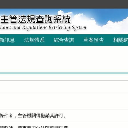
新訊息
法規體系
綜合查詢
草案預告
相關
條件者，主管機關得撤銷其許可。