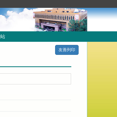
網站
友善列印