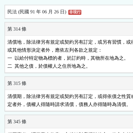
民法 (民國 91 年 06 月 26 日)
非現行
第 314 條
清償地，除法律另有規定或契約另有訂定，或另有習慣，或得
或其他情形決定者外，應依左列各款之規定：

一  以給付特定物為標的者，於訂約時，其物所在地為之。

二  其他之債，於債權人之住所地為之。
第 315 條
清償期，除法律另有規定或契約另有訂定，或得依債之性質或
定者外，債權人得隨時請求清償，債務人亦得隨時為清償。
第 345 條