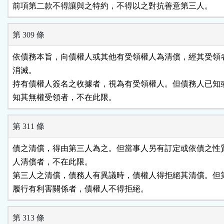
前項第二款不得讓與之特約，不得以之對抗善意第三人。
第 309 條
依債務本旨，向債權人或其他有受領權人為清償，經其受領者
消滅。

持有債權人簽名之收據者，視為有受領權人。但債務人已知或
知其無權受領者，不在此限。
第 311 條
債之清償，得由第三人為之。但當事人另有訂定或依債之性質
人清償者，不在此限。

第三人之清償，債務人有異議時，債權人得拒絕其清償。但第
履行有利害關係者，債權人不得拒絕。
第 313 條