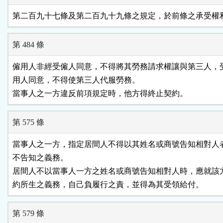
第二百九十七條及第二百九十九條之規定，於前條之承受權
第 484 條
僱用人非經受僱人同意，不得將其勞務請求權讓與第三人，受
用人同意，不得使第三人代服勞務。

當事人之一方違反前項規定時，他方得終止契約。
第 575 條
當事人之一方，指定居間人不得以其姓名或商號告知相對人者
不告知之義務。

居間人不以當事人一方之姓名或商號告知相對人時，應就該方
約所生之義務，自己負履行之責，並得為其受領給付。
第 579 條