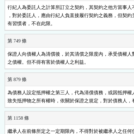
行紀人為委託人之計算所訂立之契約，其契約之他方當事人不
，對於委託人，應由行紀人負直接履行契約之義務，但契約另
有習慣者，不在此限。
第 749 條
保證人向債權人為清償後，於其清償之限度內，承受債權人對
之債權。但不得有害於債權人之利益。
第 879 條
為債務人設定抵押權之第三人，代為清償債務，或因抵押權人
致失抵押物之所有權時，依關於保證之規定，對於債務人，
第 1158 條
繼承人在前條所定之一定期限內，不得對於被繼承人之任何債