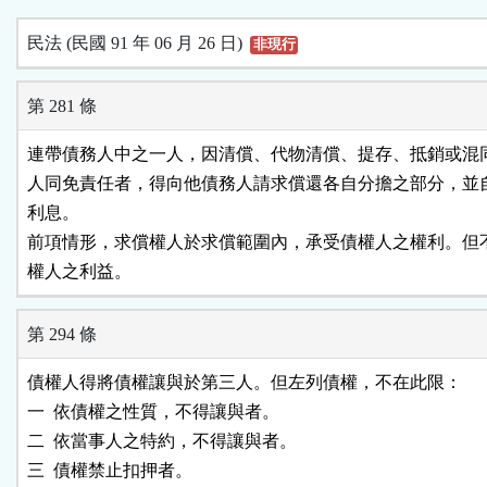
民法 (民國 91 年 06 月 26 日)
非現行
第 281 條
連帶債務人中之一人，因清償、代物清償、提存、抵銷或混同
人同免責任者，得向他債務人請求償還各自分擔之部分，並自
利息。

前項情形，求償權人於求償範圍內，承受債權人之權利。但不
權人之利益。
第 294 條
債權人得將債權讓與於第三人。但左列債權，不在此限：

一  依債權之性質，不得讓與者。

二  依當事人之特約，不得讓與者。

三  債權禁止扣押者。
