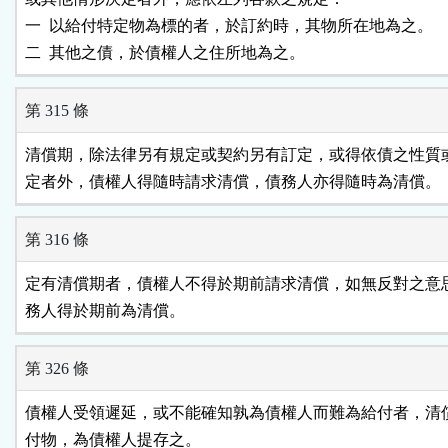
一  以給付特定物為標的者，於訂約時，其物所在地為之。

二  其他之債，於債權人之住所地為之。
第 315 條
清償期，除法律另有規定或契約另有訂定，或得依債之性質或
定者外，債權人得隨時請求清償，債務人亦得隨時為清償。
第 316 條
定有清償期者，債權人不得於期前請求清償，如無反對之意思
務人得於期前為清償。
第 326 條
債權人受領遲延，或不能確知孰為債權人而難為給付者，清償
付物，為債權人提存之。