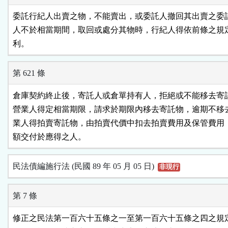
委託行紀人出賣之物，不能賣出，或委託人撤回其出賣之委託
人不於相當期間，取回或處分其物時，行紀人得依前條之規定
利。
第 621 條
倉庫契約終止後，寄託人或倉單持有人，拒絕或不能移去寄託
營業人得定相當期限，請求於期限內移去寄託物，逾期不移去
業人得拍賣寄託物，由拍賣代價中扣去拍賣費用及保管費用，
額交付於應得之人。
民法債編施行法 (民國 89 年 05 月 05 日)
非現行
第 7 條
修正之民法第一百六十五條之一至第一百六十五條之四之規定