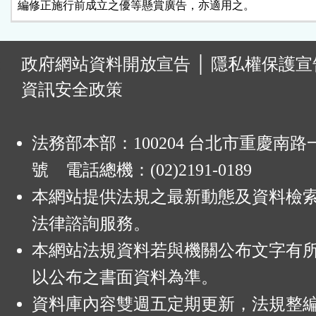
編修正施行前成立之優等懸賞廣告，亦適用之。
:
政府網站資料開放宣告
│
隱私權保護宣
資訊安全政策
法務部本部：100204 台北市重慶南路一
號 電話總機：(02)2191-0189
本網站提供法規之最新動態及資料檢
法律諮詢服務。
本網站法規資料若與機關公布文字有
以公布之書面資料為準。
資料庫內容雙週五定期更新，法規整