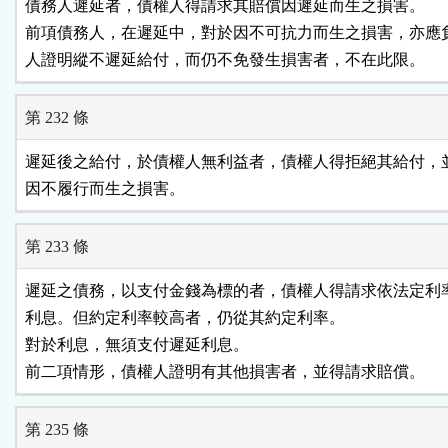
債務人遲延者，債權人得請求其賠償因遲延而生之損害。

前項債務人，在遲延中，對於因不可抗力而生之損害，亦應負
人證明縱不遲延給付，而仍不免發生損害者，不在此限。
第 232 條
遲延後之給付，於債權人無利益者，債權人得拒絕其給付，並
因不履行而生之損害。
第 233 條
遲延之債務，以支付金錢為標的者，債權人得請求依法定利率
利息。但約定利率較高者，仍從其約定利率。

對於利息，無須支付遲延利息。

前二項情形，債權人證明有其他損害者，並得請求賠償。
第 235 條