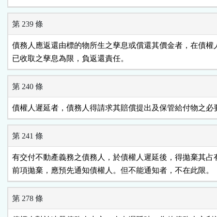
第 239 條
債務人應返還由標的物所生之孳息或償還其價金者，在債權人
已收取之孳息為限，負返還責任。
第 240 條
債權人遲延者，債務人得請求其賠償提出及保管給付物之必
第 241 條
有交付不動產義務之債務人，於債權人遲延後，得拋棄其占有
前項拋棄，應預先通知債權人。但不能通知者，不在此限。
第 278 條