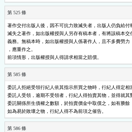
第 525 條
著作交付出版人後，因不可抗力致滅失者，出版人仍負給付報
滅失之著作，如出版權授與人另存有稿本者，有將該稿本交付
義務。無稿本時，如出版權授與人係著作人，且不多費勞力，
，應重作之。

前項情形，出版權授與人得請求相當之賠償。
第 585 條
委託人拒絕受領行紀人依其指示所買之物時，行紀人得定相當
委託人受領，逾期不受領者，行紀人得拍賣其物，並得就其對
委託關係所生債權之數額，於拍賣價金中取償之，如有賸餘，
如為易於敗壞之物，行紀人得不為前項之催告。
第 586 條