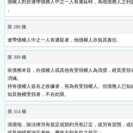
債權人對於連帶債務人中之一人有遲延時，為他債務人之利益
。
第 289 條
連帶債權人中之一人有遲延者，他債權人亦負其責任。
第 309 條
依債務本旨，向債權人或其他有受領權人為清償，經其受領者
消滅。

持有債權人簽名之收據者，視為有受領權人。但債務人已知或
知其無權受領者，不在此限。
第 314 條
清償地，除法律另有規定或契約另有訂定，或另有習慣，或得
或其他情形決定者外，應依左列各款之規定：
