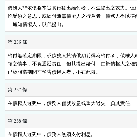
債務人非依債務本旨實行提出給付者，不生提出之效力。但債
絕受領之意思，或給付兼需債權人之行為者，債務人得以準備
，通知債權人，以代提出。
第 236 條
給付無確定期限，或債務人於清償期前得為給付者，債權人就
領之情事，不負遲延責任。但其提出給付，由於債權人之催告
已於相當期間前預告債權人者，不在此限。
第 237 條
在債權人遲延中，債務人僅就故意或重大過失，負其責任。
第 238 條
在債權人遲延中，債務人無須支付利息。