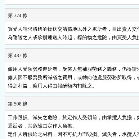
第 374 條
買受人請求將標的物送交清償地以外之處所者，自出賣人交付
為運送之人或承攬運送人時起，標的物之危險，由買受人負
第 487 條
僱用人受領勞務遲延者，受僱人無補服勞務之義務，仍得請求
僱人因不服勞務所減省之費用，或轉向他處服勞務所取得，或
得之利益，僱用人得由報酬額內扣除之。
第 508 條
工作毀損、滅失之危險，於定作人受領前，由承攬人負擔，如
遲延者，其危險由定作人負擔。

定作人所供給之材料，因不可抗力而毀損、滅失者，承攬人