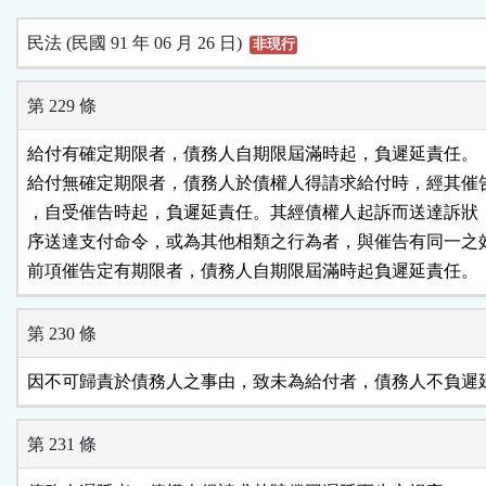
民法 (民國 91 年 06 月 26 日)
非現行
第 229 條
給付有確定期限者，債務人自期限屆滿時起，負遲延責任。

給付無確定期限者，債務人於債權人得請求給付時，經其催告
，自受催告時起，負遲延責任。其經債權人起訴而送達訴狀，
序送達支付命令，或為其他相類之行為者，與催告有同一之效
前項催告定有期限者，債務人自期限屆滿時起負遲延責任。
第 230 條
因不可歸責於債務人之事由，致未為給付者，債務人不負遲
第 231 條