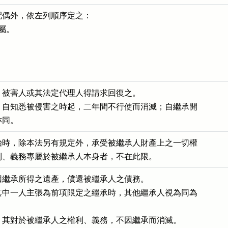
偶外，依左列順序定之：

屬。

被害人或其法定代理人得請求回復之。

，自知悉被侵害之時起，二年間不行使而消滅；自繼承開

亦同。
始時，除本法另有規定外，承受被繼承人財產上之一切權

利、義務專屬於被繼承人本身者，不在此限。
繼承所得之遺產，償還被繼承人之債務。

其中一人主張為前項限定之繼承時，其他繼承人視為同為

，其對於被繼承人之權利、義務，不因繼承而消滅。