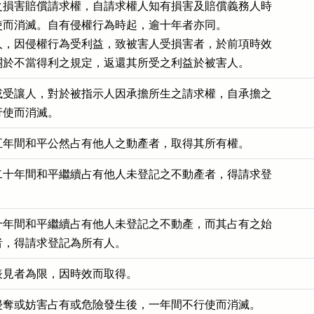
之損害賠償請求權，自請求權人知有損害及賠償義務人時

而消滅。自有侵權行為時起，逾十年者亦同。

人，因侵權行為受利益，致被害人受損害者，於前項時效

關於不當得利之規定，返還其所受之利益於被害人。
或受讓人，對於被指示人因承擔所生之請求權，自承擔之

行使而消滅。
五年間和平公然占有他人之動產者，取得其所有權。
二十年間和平繼續占有他人未登記之不動產者，得請求登

十年間和平繼續占有他人未登記之不動產，而其占有之始

者，得請求登記為所有人。
表見者為限，因時效而取得。
侵奪或妨害占有或危險發生後，一年間不行使而消滅。