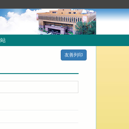
網站
友善列印