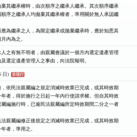
拋棄其繼承權時，由次順序之繼承人繼承。其次順序繼承

四順序之繼承人均拋棄其繼承權者，準用關於無人承認繼

而應為繼承之人，為限定繼承或拋棄繼承時，應於知悉其

個月內為之。
承人之有無不明者，由親屬會議於一個月內選定遺產管理

始及選定遺產管理人之事由，向法院報明。
6 日)
非現行
前，依民法親屬編之規定消滅時效業已完成，或其時效期

一年者，得於施行之日起一年內行使請求權。但自其時效

親屬編施行時，已逾民法親屬編所定時效期間二分之一者

民法親屬編修正後規定之消滅時效業已完成，或其時效期

一年者，準用之。