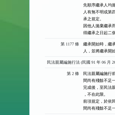
先順序繼承人均
人有無不明或第
承之規定。

因他人拋棄繼承
得繼承之日起二
第 1177 條
繼承開始時，繼
人，並將繼承開
民法親屬編施行法 (民國 91 年 06 月 2
第 2 條
民法親屬編施行
間尚有殘餘不足
完成後，至民法
，不在此限。

前項規定，於依
間尚有殘餘不足