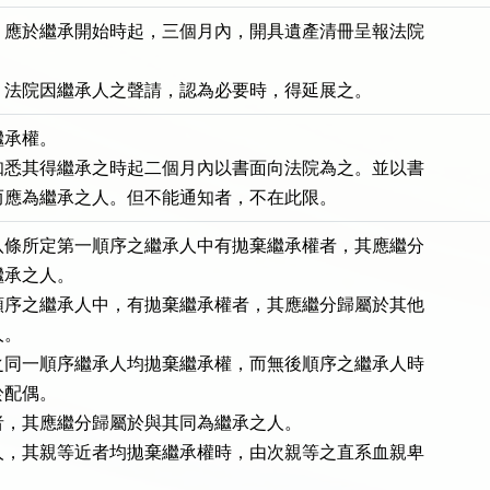
，應於繼承開始時起，三個月內，開具遺產清冊呈報法院

，法院因繼承人之聲請，認為必要時，得延展之。
承權。

知悉其得繼承之時起二個月內以書面向法院為之。並以書

而應為繼承之人。但不能通知者，不在此限。
八條所定第一順序之繼承人中有拋棄繼承權者，其應繼分

承之人。

順序之繼承人中，有拋棄繼承權者，其應繼分歸屬於其他

。

之同一順序繼承人均拋棄繼承權，而無後順序之繼承人時

配偶。

，其應繼分歸屬於與其同為繼承之人。

人，其親等近者均拋棄繼承權時，由次親等之直系血親卑
