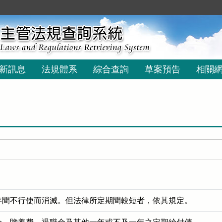
新訊息
法規體系
綜合查詢
草案預告
相關
年間不行使而消滅。但法律所定期間較短者，依其規定。