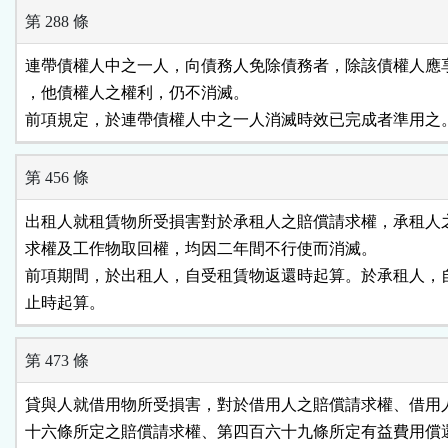
第 288 條
連帶債權人中之一人，向債務人免除債務者，除該債權人應享
，他債權人之權利，仍不消滅。

前項規定，於連帶債權人中之一人消滅時效已完成者準用之
第 456 條
出租人就租賃物所受損害對於承租人之賠償請求權，承租人之
求權及工作物取回權，均因二年間不行使而消滅。

前項期間，於出租人，自受租賃物返還時起算。於承租人，自
止時起算。
第 473 條
貸與人就借用物所受損害，對於借用人之賠償請求權、借用人
十六條所定之賠償請求權、第四百六十九條所定有益費用償還