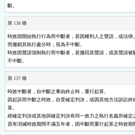
斷。
第 136 條
時效因開始執行行為而中斷者，若因權利人之聲請，或法律上
而撤銷其執行處分時，視為不中斷。

時效因聲請強制執行而中斷者，若撤回其聲請，或其聲請被駁
不中斷。
第 137 條
時效中斷者，自中斷之事由終止時，重行起算。

因起訴而中斷之時效，自受確定判決，或因其他方法訴訟終結
算。

經確定判決或其他與確定判決有同一效力之執行名義所確定之
原有消滅時效期間不滿五年者，因中斷而重行起算之時效期