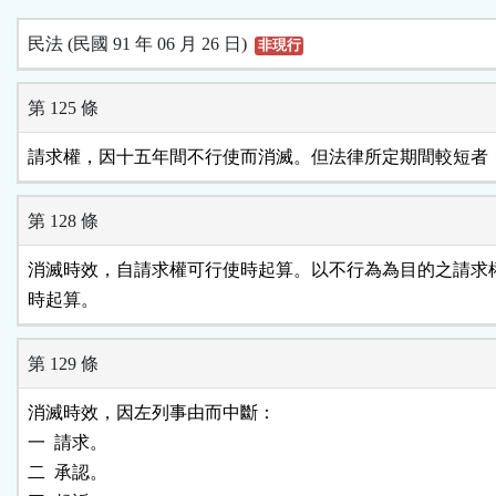
民法 (民國 91 年 06 月 26 日)
非現行
第 125 條
請求權，因十五年間不行使而消滅。但法律所定期間較短者
第 128 條
消滅時效，自請求權可行使時起算。以不行為為目的之請求權
時起算。
第 129 條
消滅時效，因左列事由而中斷：

一  請求。

二  承認。
