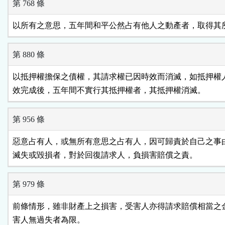
第 768 條
以所有之意思，五年間和平公然占有他人之動產者，取得其
第 880 條
以抵押權擔保之債權，其請求權已因時效而消滅，如抵押權人
效完成後，五年間不實行其抵押權者，其抵押權消滅。
第 956 條
惡意占有人，或無所有意思之占有人，因可歸責於自己之事由
滅失或毀損者，對於回復請求人，負損害賠償之責。
第 979 條
前條情形，雖非財產上之損害，受害人亦得請求賠償相當之金
害人無過失者為限。
