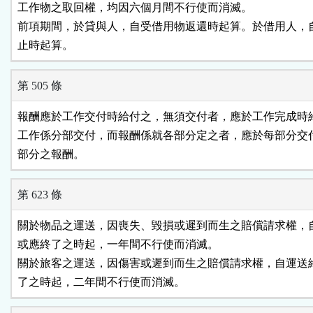
工作物之取回權，均因六個月間不行使而消滅。

前項期間，於貸與人，自受借用物返還時起算。於借用人，自
止時起算。
第 505 條
報酬應於工作交付時給付之，無須交付者，應於工作完成時給
工作係分部交付，而報酬係就各部分定之者，應於每部分交付
部分之報酬。
第 623 條
關於物品之運送，因喪失、毀損或遲到而生之賠償請求權，自
或應終了之時起，一年間不行使而消滅。

關於旅客之運送，因傷害或遲到而生之賠償請求權，自運送終
了之時起，二年間不行使而消滅。