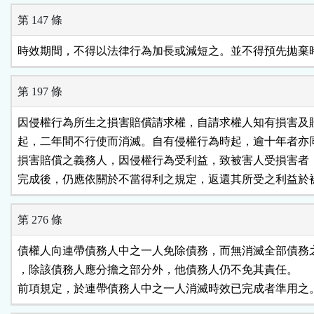
第 147 條
時效期間，不得以法律行為加長或減短之。並不得預先拋棄
第 197 條
因侵權行為所生之損害賠償請求權，自請求權人知有損害及賠
起，二年間不行使而消滅。自有侵權行為時起，逾十年者亦同
損害賠償之義務人，因侵權行為受利益，致被害人受損害者，
完成後，仍應依關於不當得利之規定，返還其所受之利益於
第 276 條
債權人向連帶債務人中之一人免除債務，而無消滅全部債務之
，除該債務人應分擔之部分外，他債務人仍不免其責任。

前項規定，於連帶債務人中之一人消滅時效已完成者準用之