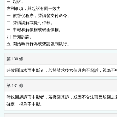
三  起訴。

左列事項，與起訴有同一效力：

一  依督促程序，聲請發支付命令。

二  聲請調解或提付仲裁。

三  申報和解債權或破產債權。

四  告知訴訟。

五  開始執行行為或聲請強制執行。
第 130 條
時效因請求而中斷者，若於請求後六個月內不起訴，視為不
第 131 條
時效因起訴而中斷者，若撤回其訴，或因不合法而受駁回之裁
確定，視為不中斷。