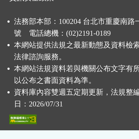
法務部本部：100204 台北市重慶南路一
號 電話總機：(02)2191-0189
本網站提供法規之最新動態及資料檢
法律諮詢服務。
本網站法規資料若與機關公布文字有
以公布之書面資料為準。
資料庫內容雙週五定期更新，法規整
日：2026/07/31