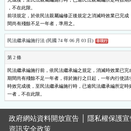
，不在此限。

前項規定，於依民法親屬編修正後規定之消滅時效業已完成，
間尚有殘餘不足一年者，準用之。
民法繼承編施行法 (民國 74 年 06 月 03 日)
非現行
第 2 條
民法繼承編施行前，依民法繼承編之規定，消滅時效業已完成
期間尚有殘餘不足一年者，得於施行之日起，一年內行使請求
時效完成後，至民法繼承編施行時，已逾民法繼承編所定時效
:
政府網站資料開放宣告
│
隱私權保護宣
資訊安全政策