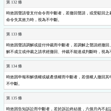
第 132 條
時效因聲請發支付命令而中斷者，若撤回聲請，或受駁回之裁
命令失其效力時，視為不中斷。
第 133 條
時效因聲請調解或提付仲裁而中斷者，若調解之聲請經撤回、
解不成立或仲裁之請求經撤回、仲裁不能達成判斷時，視為
第 134 條
時效因申報和解債權或破產債權而中斷者，若債權人撤回其申
不中斷。
第 135 條
時效因告知訴訟而中斷者，若於訴訟終結後，六個月內不起訴