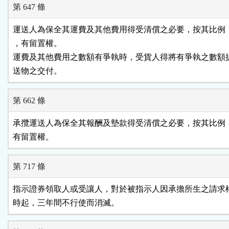
第 647 條
運送人為保全其運費及其他費用得受清償之必要，按其比例，
，有留置權。

運費及其他費用之數額有爭執時，受貨人得將有爭執之數額提
送物之交付。
第 662 條
承攬運送人為保全其報酬及墊款得受清償之必要，按其比例，
有留置權。
第 717 條
指示證券領取人或受讓人，對於被指示人因承擔所生之請求權
時起，三年間不行使而消滅。