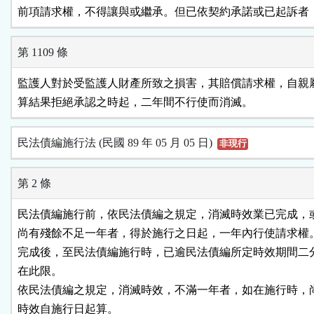
前項請求權，不得讓與或繼承。但已依契約承諾或已起訴者
第 1109 條
監護人對於受監護人財產所致之損害，其賠償請求權，自親屬
算結果拒絕承認之時起，二年間不行使而消滅。
民法債編施行法 (民國 89 年 05 月 05 日)
非現行
第 2 條
民法債編施行前，依民法債編之規定，消滅時效業已完成，或
尚有殘餘不足一年者，得於施行之日起，一年內行使請求權。
完成後，至民法債編施行時，已逾民法債編所定時效期間二分
在此限。

依民法債編之規定，消滅時效，不滿一年者，如在施行時，尚
時效自施行日起算。