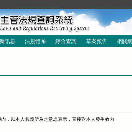
新訊息
法規體系
綜合查詢
草案預告
相關
限內，以本人名義所為之意思表示，直接對本人發生效力
