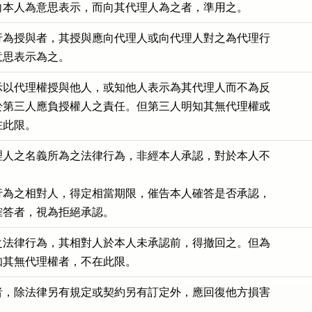
向本人為意思表示，而向其代理人為之者，準用之。
行為授與者，其授與應向代理人或向代理人對之為代理行

意思表示為之。
示以代理權授與他人，或知他人表示為其代理人而不為反

於第三人應負授權人之責任。但第三人明知其無代理權或

在此限。
理人之名義所為之法律行為，非經本人承認，對於本人不

行為之相對人，得定相當期限，催告本人確答是否承認，

確答者，視為拒絕承認。
之法律行為，其相對人於本人未承認前，得撤回之。但為

知其無代理權者，不在此限。
者，除法律另有規定或契約另有訂定外，應回復他方損害
