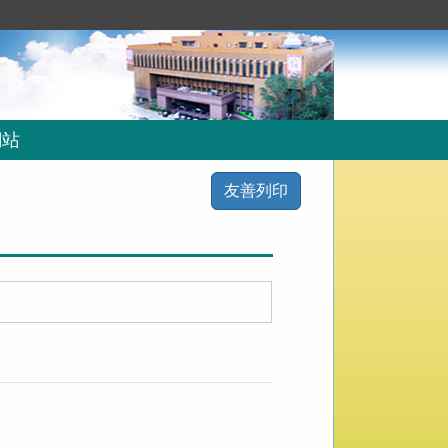
網站
友善列印