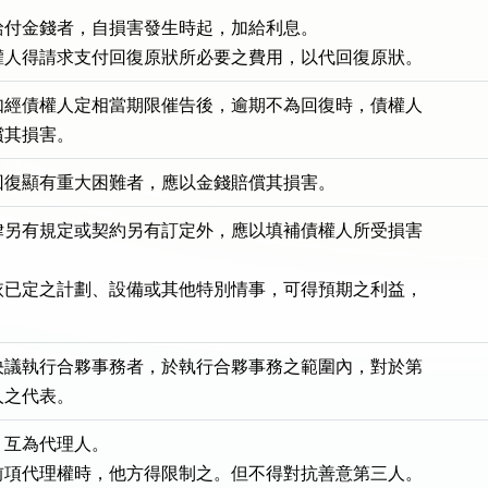
付金錢者，自損害發生時起，加給利息。

權人得請求支付回復原狀所必要之費用，以代回復原狀。
如經債權人定相當期限催告後，逾期不為回復時，債權人

償其損害。
回復顯有重大困難者，應以金錢賠償其損害。
律另有規定或契約另有訂定外，應以填補債權人所受損害



依已定之計劃、設備或其他特別情事，可得預期之利益，

決議執行合夥事務者，於執行合夥事務之範圍內，對於第

人之代表。
互為代理人。

前項代理權時，他方得限制之。但不得對抗善意第三人。