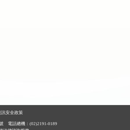
資訊安全政策
電話總機：(02)2191-0189