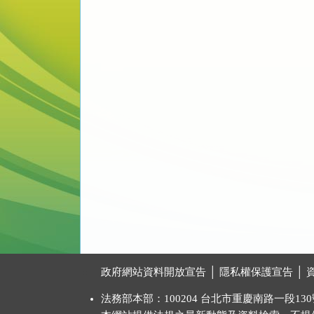
:::
政府網站資料開放宣告
│
隱私權保護宣告
│
法務部本部：100204 台北市重慶南路一段130號 