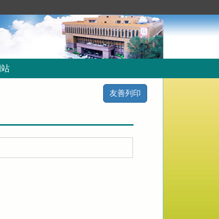
網站
友善列印