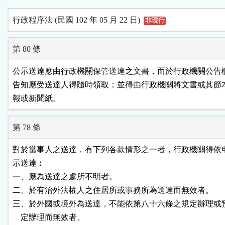
行政程序法 (民國 102 年 05 月 22 日)
非現行
第 80 條
公示送達應由行政機關保管送達之文書，而於行政機關公告欄
告知應受送達人得隨時領取；並得由行政機關將文書或其節本
報或新聞紙。
第 78 條
對於當事人之送達，有下列各款情形之一者，行政機關得依申
示送達︰

一、應為送達之處所不明者。

二、於有治外法權人之住居所或事務所為送達而無效者。

三、於外國或境外為送達，不能依第八十六條之規定辦理或預
    定辦理而無效者。
