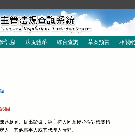
新訊息
法規體系
綜合查詢
草案預告
相關
 條
非現行
陳述意見、提出證據，經主持人同意後並得對機關指

定人、其他當事人或其代理人發問。