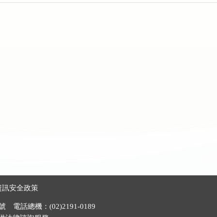
資訊安全政策
電話總機：(02)2191-0189