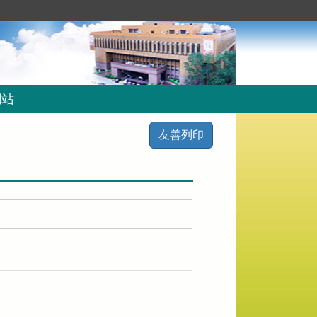
網站
友善列印