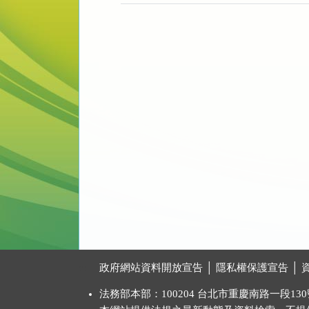
:::
政府網站資料開放宣告
│
隱私權保護宣告
│
法務部本部：100204 台北市重慶南路一段130號 