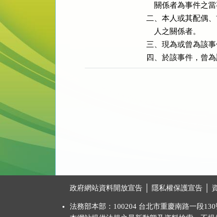
    關係者為事件之
二、本人或其配偶、
    人之關係者。

三、現為或曾為該事
四、於該事件，曾為
:::
政府網站資料開放宣告
│
隱私權保護宣告
│
法務部本部：100204 台北市重慶南路一段130號 