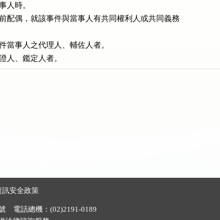
當事人時。

前配偶，就該事件與當事人有共同權利人或共同義務

件當事人之代理人、輔佐人者。

證人、鑑定人者。
資訊安全政策
電話總機：(02)2191-0189