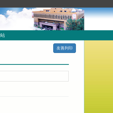
網站
友善列印