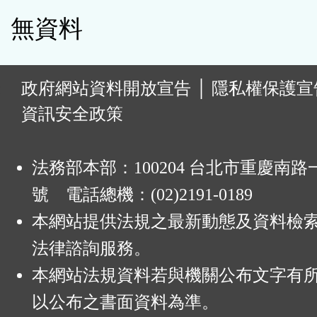
無資料
:
政府網站資料開放宣告
│
隱私權保護宣
資訊安全政策
法務部本部：100204 台北市重慶南路一
號 電話總機：(02)2191-0189
本網站提供法規之最新動態及資料檢
法律諮詢服務。
本網站法規資料若與機關公布文字有
以公布之書面資料為準。