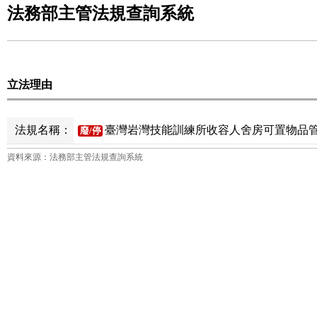
法務部主管法規查詢系統
立法理由
法規名稱：
臺灣岩灣技能訓練所收容人舍房可置物品管
廢/停
資料來源：法務部主管法規查詢系統