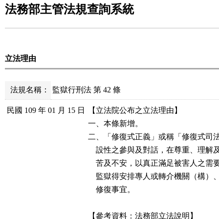
法務部主管法規查詢系統
立法理由
法規名稱：
監獄行刑法 第 42 條
民國 109 年 01 月 15 日
【立法院公布之立法理由】

一、本條新增。

二、「修復式正義」或稱「修復式司法」（Rest
    設性之參與及對話，在尊重、理
    苦及不安，以真正滿足被害人之
    監獄得安排專人或轉介機關（構
    修復事宜。

【參考資料：法務部立法說明】
