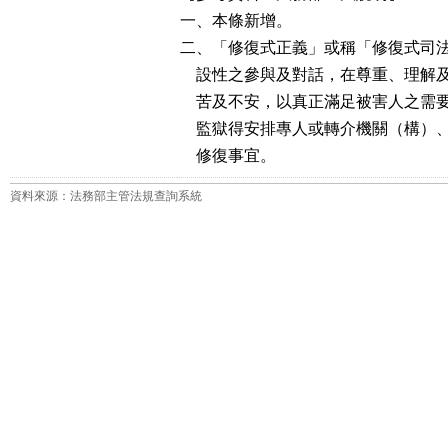
一、本條新增。

二、「修復式正義」或稱「修復式司法」（Rest
    設性之參與及對話，在尊重、理
    苦及不安，以真正滿足被害人之
    監獄得安排專人或轉介機關（構
    修復事宜。
資料來源：法務部主管法規查詢系統