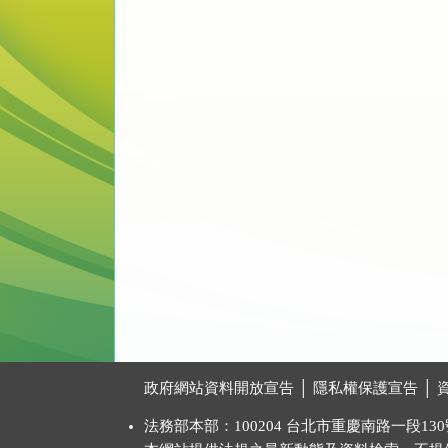
:::
政府網站資料開放宣告
│
隱私權保護宣告
│
法務部本部：100204 台北市重慶南路一段130號 