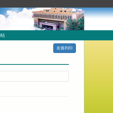
網站
友善列印