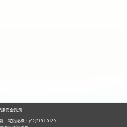
資訊安全政策
電話總機：(02)2191-0189