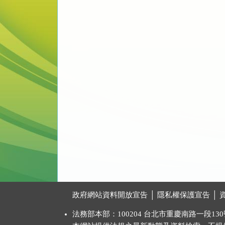
:::
政府網站資料開放宣告
│
隱私權保護宣告
│
法務部本部：100204 台北市重慶南路一段130號 