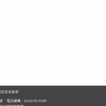
資訊安全政策
電話總機：(02)2191-0189