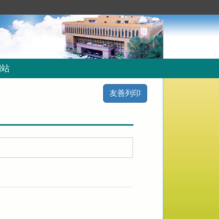
網站
友善列印