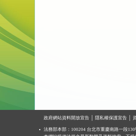
:::
政府網站資料開放宣告
│
隱私權保護宣告
│
法務部本部：100204 台北市重慶南路一段130號 