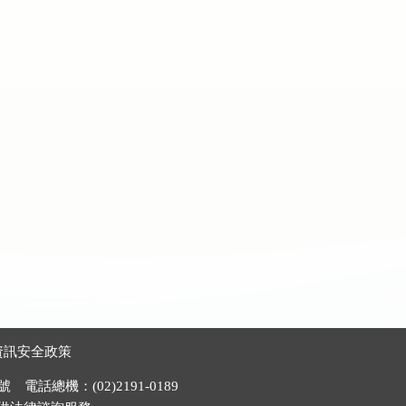
資訊安全政策
電話總機：(02)2191-0189