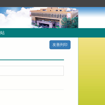
網站
友善列印