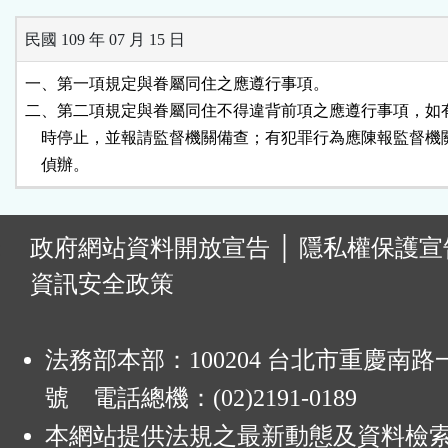
民國 109 年 07 月 15 日
一、第一項規定與眷屬同住之應遵行事項。

二、第二項規定與眷屬同住不得違背前項之應遵行事項，如有
    時停止，並報請監督機關備查；有犯罪行為應陳報監督機
    偵辦。
:
政府網站資料開放宣告
│
隱私權保護宣
資訊安全政策
法務部本部：100204 台北市重慶南路一
號 電話總機：(02)2191-0189
本網站提供法規之最新動態及資料檢