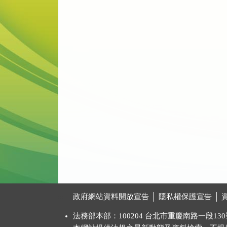
:::
政府網站資料開放宣告
│
隱私權保護宣告
│
法務部本部：100204 台北市重慶南路一段130號 