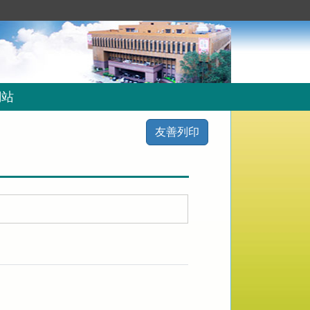
網站
友善列印