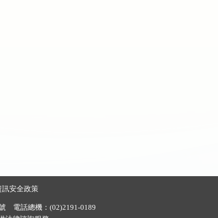
資訊安全政策
電話總機：(02)2191-0189