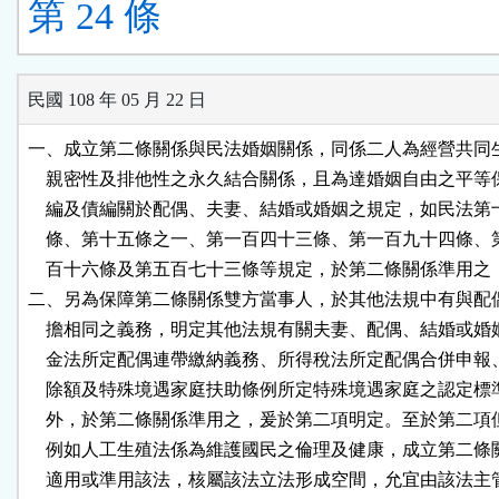
第 24 條
民國 108 年 05 月 22 日
一、成立第二條關係與民法婚姻關係，同係二人為經營共同生
    親密性及排他性之永久結合關係，且為達婚姻自由之平等
    編及債編關於配偶、夫妻、結婚或婚姻之規定，如民法第
    條、第十五條之一、第一百四十三條、第一百九十四條、
    百十六條及第五百七十三條等規定，於第二條關係準用之
二、另為保障第二條關係雙方當事人，於其他法規中有與配偶
    擔相同之義務，明定其他法規有關夫妻、配偶、結婚或婚
    金法所定配偶連帶繳納義務、所得稅法所定配偶合併申報
    除額及特殊境遇家庭扶助條例所定特殊境遇家庭之認定標
    外，於第二條關係準用之，爰於第二項明定。至於第二項
    例如人工生殖法係為維護國民之倫理及健康，成立第二條
    適用或準用該法，核屬該法立法形成空間，允宜由該法