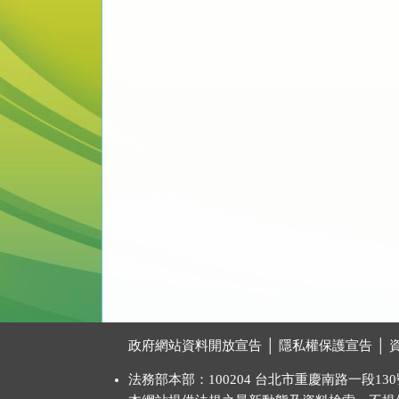
:::
政府網站資料開放宣告
│
隱私權保護宣告
│
法務部本部：100204 台北市重慶南路一段130號 