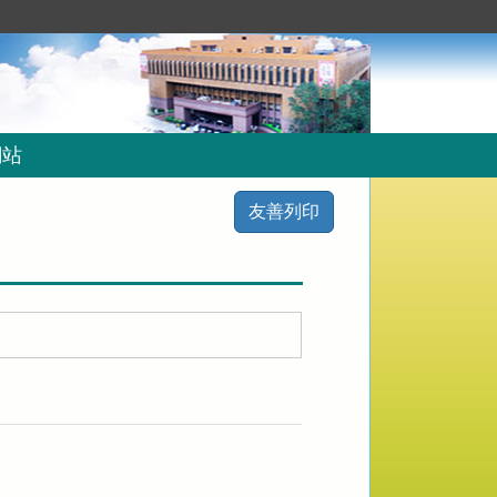
網站
友善列印