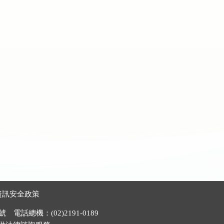
資訊安全政策
電話總機：(02)2191-0189