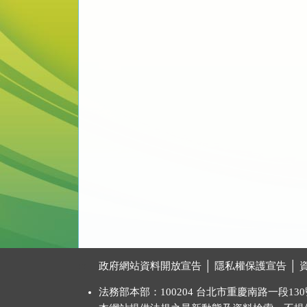
:::
政府網站資料開放宣告
│
隱私權保護宣告
│
法務部本部：100204 台北市重慶南路一段130號 