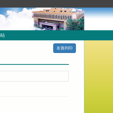
網站
友善列印