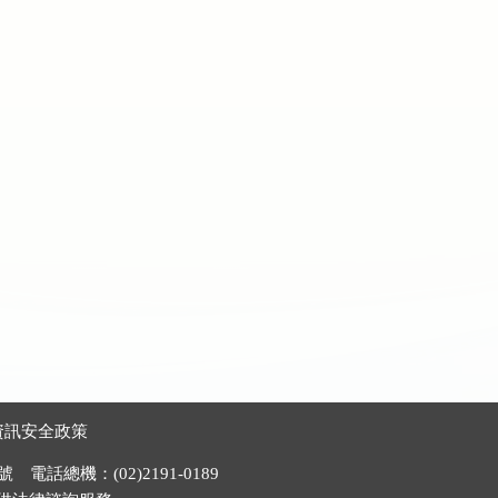
資訊安全政策
電話總機：(02)2191-0189