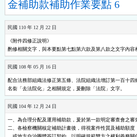
金補助款補助作業要點 6
民國 110 年 12 月 22 日
《附件四修正說明》

酌修相關文字，與本要點第七點第六款及第八款之文字內容
民國 108 年 05 月 16 日
配合法務部組織法修正第五條、法院組織法增訂第一百十四條
名銜「去法院化」之相關規定，爰刪除「法院」文字。
民國 104 年 12 月 24 日
一、為合理分配及運用補助款，爰於第一款明定審查會之審查
二、各檢察機關核定補助計畫後，得視案件性質及補助額度，
    或地方自治團體簽訂契約，以明確規範雙方之權利義務關