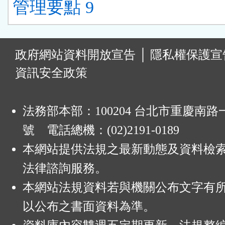
管理要點 9
:
政府網站資料開放宣告
│
隱私權保護宣
資訊安全政策
法務部本部：100204 台北市重慶南路一
號 電話總機：(02)2191-0189
本網站提供法規之最新動態及資料檢
法律諮詢服務。
本網站法規資料若與機關公布文字有
以公布之書面資料為準。