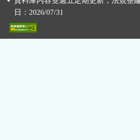
資料庫內容雙週五定期更新，法規整
日：2026/07/31