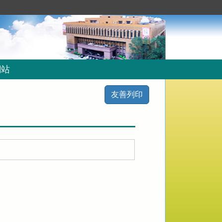
網站
友善列印

