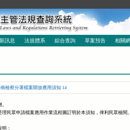
新訊息
法規體系
綜合查詢
草案預告
相關
南檢察分署檔案開放應用須知 14
。

受理民眾申請檔案應用作業流程圖訂明於本須知，俾利民眾檢閱。
明：
