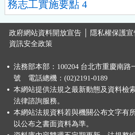
務志工實施要點 4
:
政府網站資料開放宣告
│
隱私權保護宣
資訊安全政策
法務部本部：100204 台北市重慶南路一
號 電話總機：(02)2191-0189
本網站提供法規之最新動態及資料檢
法律諮詢服務。
本網站法規資料若與機關公布文字有
以公布之書面資料為準。