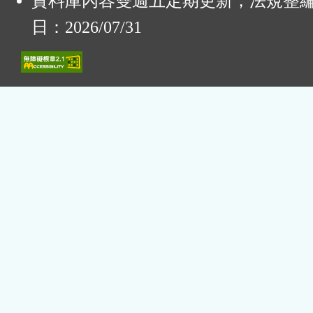
資料庫內容雙週五定期更新，法規整
日：2026/07/31