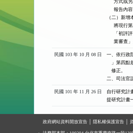
      
      
（二）新增
      
      
      業
民國 103 年 10 月 08 日
一、依行政
    」第
    修正。

二、司法官
民國 101 年 11 月 26 日
自行研究計
提研究計畫
:::
政府網站資料開放宣告
│
隱私權保護宣告
│