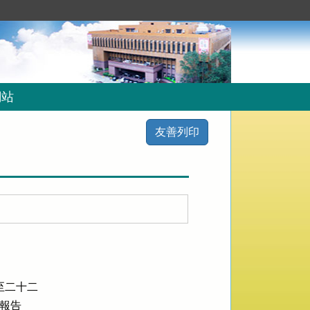
網站
友善列印
二十二

報告
