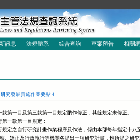
新訊息
法規體系
綜合查詢
草案預告
相關
研究發展實施作業要點 4
一款第一目及第三款第一目規定酌作修正，其餘規定未修正。

行第一款第一目規定：

行規定之自行研究計畫作業程序及作法，係由本部每年指定十八至
個所屬檢察、矯正及行政執行等機關各提出一項研究計畫，惟所提之研究