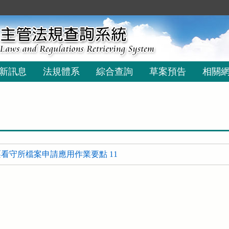
新訊息
法規體系
綜合查詢
草案預告
相關
看守所檔案申請應用作業要點 11