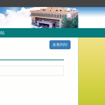
網站
友善列印