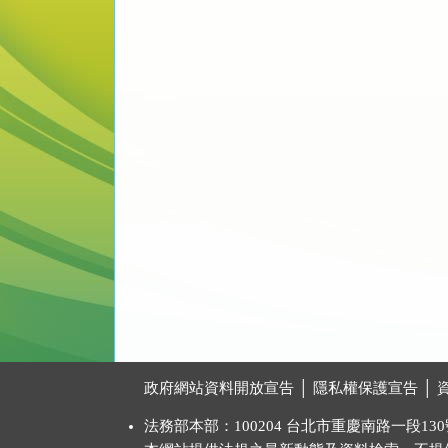
:::
政府網站資料開放宣告
│
隱私權保護宣告
│
法務部本部：100204 台北市重慶南路一段130號 