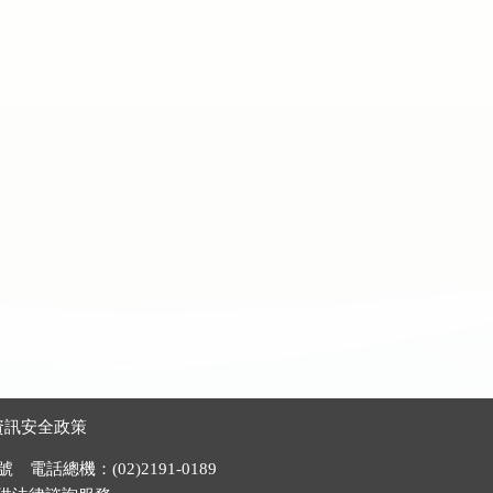
資訊安全政策
電話總機：(02)2191-0189