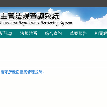
新訊息
法規體系
綜合查詢
草案預告
相關
看守所機密檔案管理規範 8