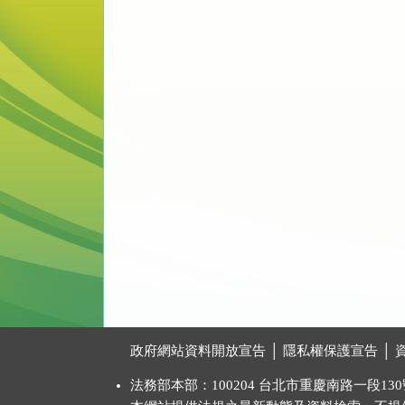
:::
政府網站資料開放宣告
│
隱私權保護宣告
│
法務部本部：100204 台北市重慶南路一段130號 