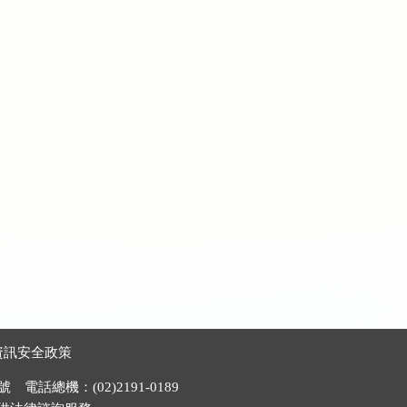
資訊安全政策
電話總機：(02)2191-0189