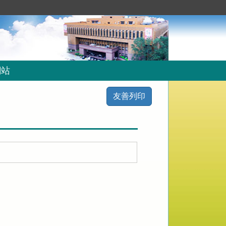
網站
友善列印