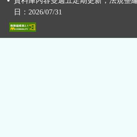
資料庫內容雙週五定期更新，法規整
日：2026/07/31