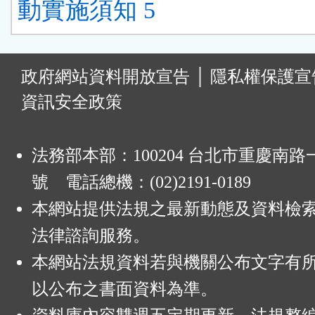
動實施須知 5
:
政府網站資料開放宣告
│
隱私權保護宣
資訊安全政策
法務部本部：100204 台北市重慶南路一
號 電話總機：(02)2191-0189
本網站提供法規之最新動態及資料檢
法律諮詢服務。
本網站法規資料若與機關公布文字有
以公布之書面資料為準。