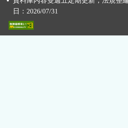
資料庫內容雙週五定期更新，法規整
日：2026/07/31