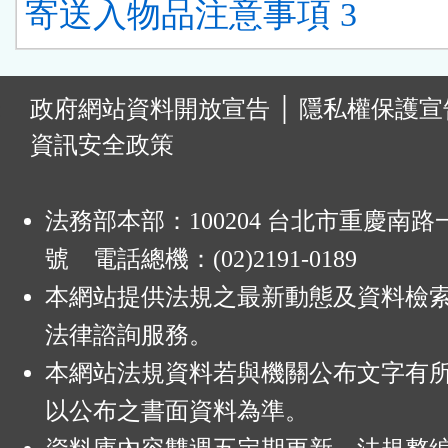
寄送入物品注意事項 3
:
政府網站資料開放宣告
│
隱私權保護宣
資訊安全政策
法務部本部：100204 台北市重慶南路一
號 電話總機：(02)2191-0189
本網站提供法規之最新動態及資料檢
法律諮詢服務。
本網站法規資料若與機關公布文字有
以公布之書面資料為準。