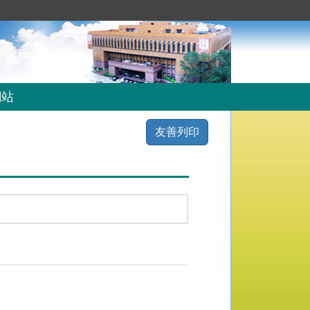
網站
友善列印