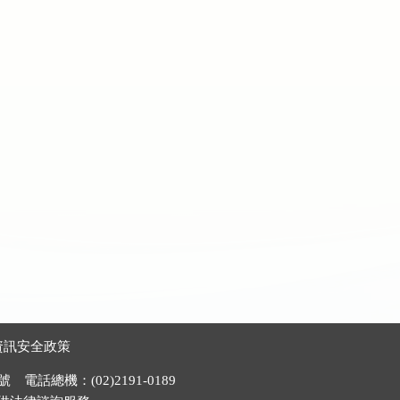
資訊安全政策
電話總機：(02)2191-0189