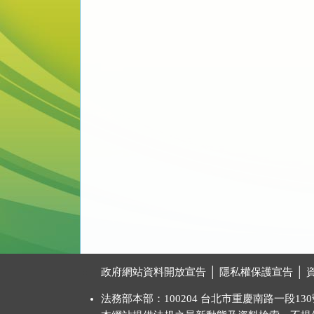
:::
政府網站資料開放宣告
│
隱私權保護宣告
│
法務部本部：100204 台北市重慶南路一段130號 