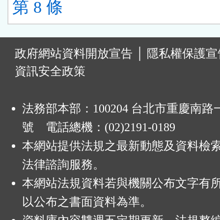
第 8 條
:
政府網站資料開放宣告
│
隱私權保護宣
資訊安全政策
法務部本部：100204 台北市重慶南路一
號 電話總機：(02)2191-0189
本網站提供法規之最新動態及資料檢
法律諮詢服務。
本網站法規資料若與機關公布文字有
以公布之書面資料為準。