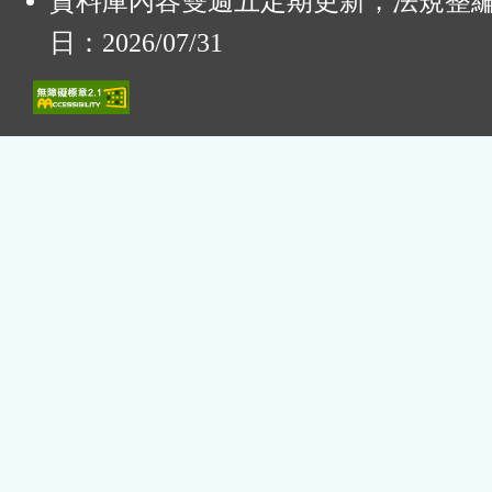
資料庫內容雙週五定期更新，法規整
日：2026/07/31