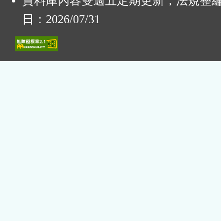
資料庫內容雙週五定期更新，法規整
日：2026/07/31