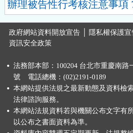
辦理被告性行考核注意事項 
:
政府網站資料開放宣告
│
隱私權保護宣
資訊安全政策
法務部本部：100204 台北市重慶南路一
號 電話總機：(02)2191-0189
本網站提供法規之最新動態及資料檢
法律諮詢服務。
本網站法規資料若與機關公布文字有
以公布之書面資料為準。