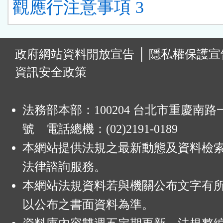
觀應行注意事項 3
:
政府網站資料開放宣告
│
隱私權保護宣
資訊安全政策
法務部本部：100204 台北市重慶南路一
號 電話總機：(02)2191-0189
本網站提供法規之最新動態及資料檢
法律諮詢服務。
本網站法規資料若與機關公布文字有
以公布之書面資料為準。