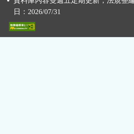
資料庫內容雙週五定期更新，法規整
日：2026/07/31